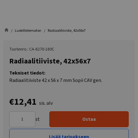
Luokittelematon
Radiaalitiiviste, 42x56x7
Tuotenro.: CA-6270-180C
Radiaalitiiviste, 42x56x7
Tekniset tiedot:
Radiaalitiiviste 42 x 56 x 7 mm Sopii CAV gen.
€12,41
sis. alv
st
Ostaa
Lisää tarjoukseen