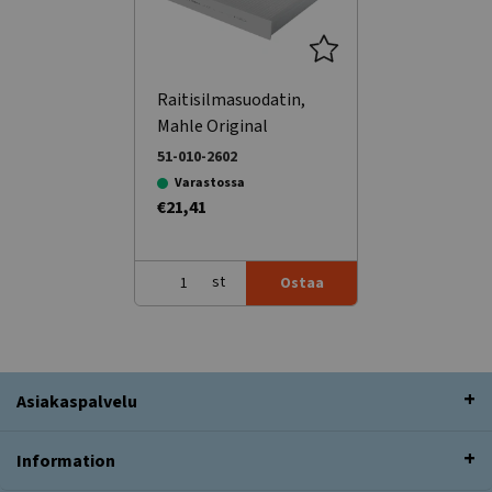
Raitisilmasuodatin,
Mahle Original
51-010-2602
Varastossa
€21,41
st
Ostaa
Asiakaspalvelu
Information