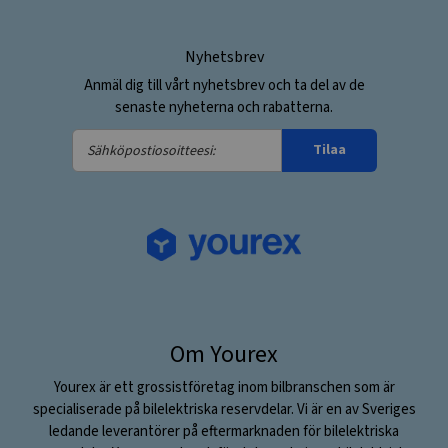
Nyhetsbrev
Anmäl dig till vårt nyhetsbrev och ta del av de
senaste nyheterna och rabatterna.
Sähköpostiosoitteesi:
Tilaa
Om Yourex
Yourex är ett grossistföretag inom bilbranschen som är
specialiserade på bilelektriska reservdelar. Vi är en av Sveriges
ledande leverantörer på eftermarknaden för bilelektriska