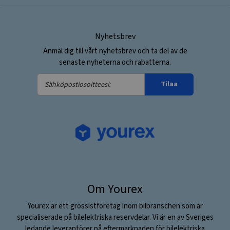
Nyhetsbrev
Anmäl dig till vårt nyhetsbrev och ta del av de
senaste nyheterna och rabatterna.
Sähköpostiosoitteesi:
Tilaa
Om Yourex
Yourex är ett grossistföretag inom bilbranschen som är
specialiserade på bilelektriska reservdelar. Vi är en av Sveriges
ledande leverantörer på eftermarknaden för bilelektriska