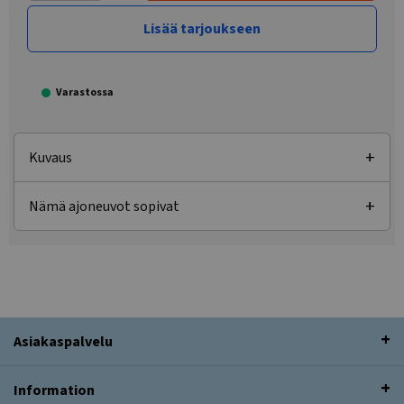
Lisää tarjoukseen
Varastossa
Kuvaus
Nämä ajoneuvot sopivat
Asiakaspalvelu
Information