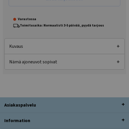
Varastossa
Toimitusaika: Normaalisti 3-5 päivää, pyydä tarjous
Kuvaus
Nämä ajoneuvot sopivat
Asiakaspalvelu
Information