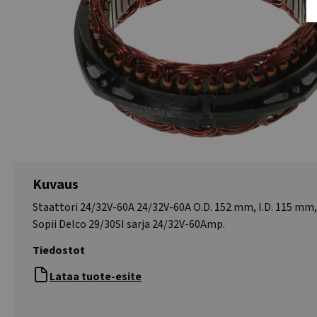
Kuvaus
Staattori 24/32V-60A 24/32V-60A O.D. 152 mm, I.D. 115 mm
Sopii Delco 29/30SI sarja 24/32V-60Amp.
Tiedostot
Lataa tuote-esite