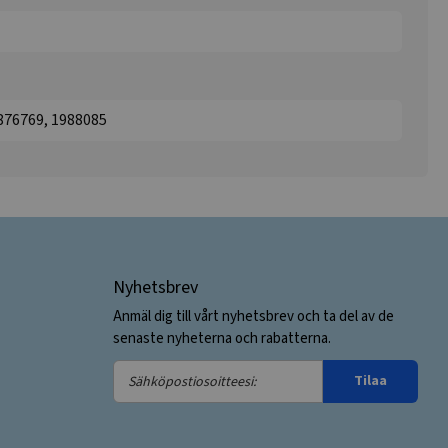
1876769, 1988085
Nyhetsbrev
Anmäl dig till vårt nyhetsbrev och ta del av de
senaste nyheterna och rabatterna.
Sähköpostiosoitteesi:
Tilaa