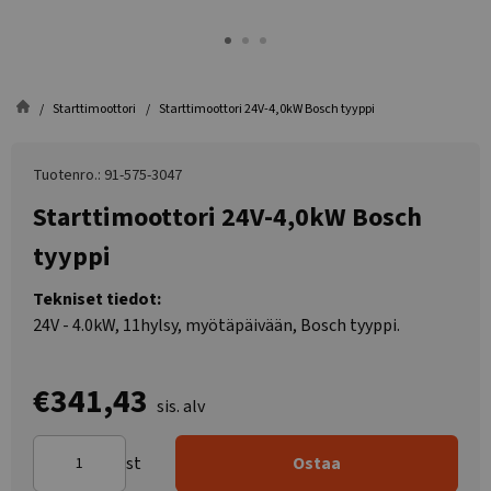
Starttimoottori
Starttimoottori 24V-4,0kW Bosch tyyppi
Tuotenro.: 91-575-3047
Starttimoottori 24V-4,0kW Bosch
tyyppi
Tekniset tiedot:
24V - 4.0kW, 11hylsy, myötäpäivään, Bosch tyyppi.
€341,43
sis. alv
st
Ostaa