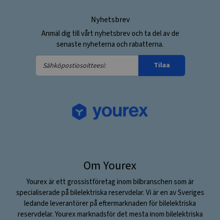
Nyhetsbrev
Anmäl dig till vårt nyhetsbrev och ta del av de
senaste nyheterna och rabatterna.
Sähköpostiosoitteesi:
Tilaa
Om Yourex
Yourex är ett grossistföretag inom bilbranschen som är
specialiserade på bilelektriska reservdelar. Vi är en av Sveriges
ledande leverantörer på eftermarknaden för bilelektriska
reservdelar. Yourex marknadsför det mesta inom bilelektriska