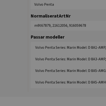
Volvo Penta
NormaliseratArtNr
m9t67879, 21612056, 916059678
Passar modeller
Volvo Penta Series: Marin Model: D 8A1-AM
Volvo Penta Series: Marin Model: D 8A3-AM
Volvo Penta Series: Marin Model: D 8A5-AM
Volvo Penta Series: Marin Model: D 8A5-AM