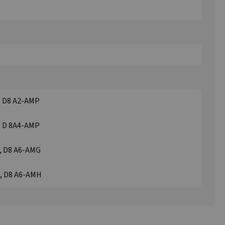
P, D8 A2-AMP
P, D 8A4-AMP
G, D8 A6-AMG
H, D8 A6-AMH