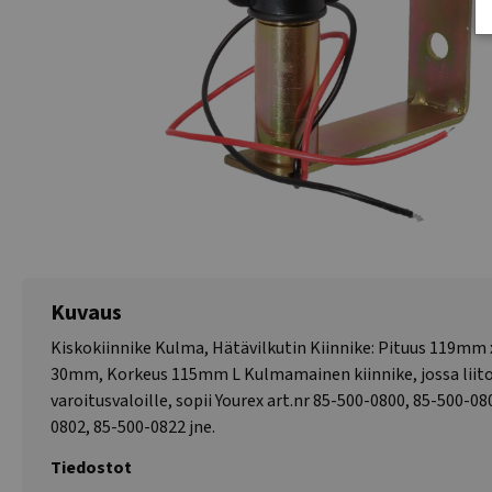
Kuvaus
Kiskokiinnike Kulma, Hätävilkutin Kiinnike: Pituus 119mm 
30mm, Korkeus 115mm L Kulmamainen kiinnike, jossa liit
varoitusvaloille, sopii Yourex art.nr 85-500-0800, 85-500-08
0802, 85-500-0822 jne.
Tiedostot