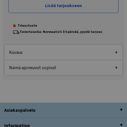
Lisää tarjoukseen
Tilaustuote
Toimitusaika: Normaalisti 3-5 päivää, pyydä tarjous
Kuvaus
Nämä ajoneuvot sopivat
Asiakaspalvelu
Information