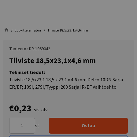
Luokittelematon
Tiiviste 18,5x23,1x4,6 mm
Tuotenro.: DR-1969042
Tiiviste 18,5x23,1x4,6 mm
Tekniset tiedot:
Tiiviste 18,5x23,1 18,5 x 23,1 x 4,6 mm Delco 10DN Sarja
ER/EF; 10SI, 27SI/Tyyppi 200 Sarja IR/EF Vaihtoehto.
€0,23
sis. alv
st
Ostaa