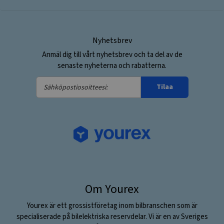
Nyhetsbrev
Anmäl dig till vårt nyhetsbrev och ta del av de
senaste nyheterna och rabatterna.
Sähköpostiosoitteesi:
Tilaa
Om Yourex
Yourex är ett grossistföretag inom bilbranschen som är
specialiserade på bilelektriska reservdelar. Vi är en av Sveriges