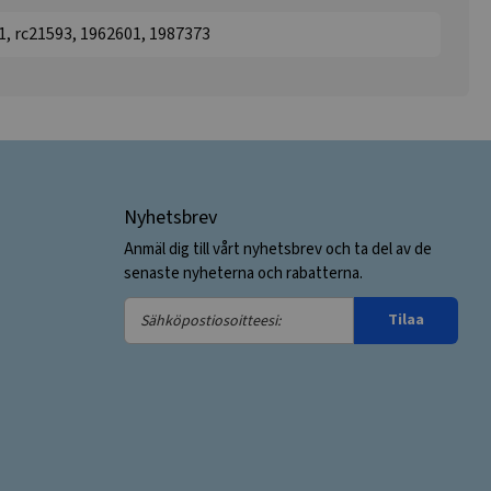
1, rc21593, 1962601, 1987373
Nyhetsbrev
Anmäl dig till vårt nyhetsbrev och ta del av de
senaste nyheterna och rabatterna.
Sähköpostiosoitteesi:
Tilaa