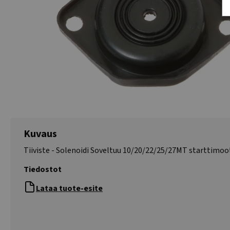
Kuvaus
Tiiviste - Solenoidi Soveltuu 10/20/22/25/27MT starttimoo
Tiedostot
Lataa tuote-esite