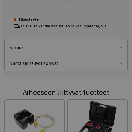
Tilaustuote
Toimitusaika: Normaalisti 3-5 päivää, pyydä tarjous
Kuvaus
Nämä ajoneuvot sopivat
Aiheeseen liittyvät tuotteet