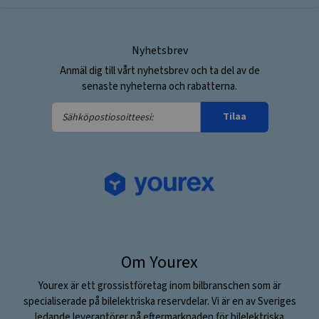
Nyhetsbrev
Anmäl dig till vårt nyhetsbrev och ta del av de
senaste nyheterna och rabatterna.
Sähköpostiosoitteesi:
Tilaa
Om Yourex
Yourex är ett grossistföretag inom bilbranschen som är
specialiserade på bilelektriska reservdelar. Vi är en av Sveriges
ledande leverantörer på eftermarknaden för bilelektriska