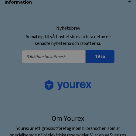
Information
Nyhetsbrev
Anmäl dig till vårt nyhetsbrev och ta del av de
senaste nyheterna och rabatterna.
Sähköpostiosoitteesi:
Tilaa
Om Yourex
Yourex är ett grossistföretag inom bilbranschen som är
specialiserade på bilelektriska reservdelar. Vi är en av Sveriges