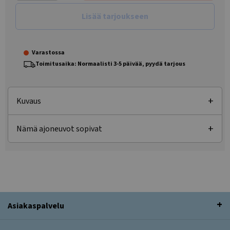
Lisää tarjoukseen
Varastossa
Toimitusaika: Normaalisti 3-5 päivää, pyydä tarjous
Kuvaus
Nämä ajoneuvot sopivat
Asiakaspalvelu