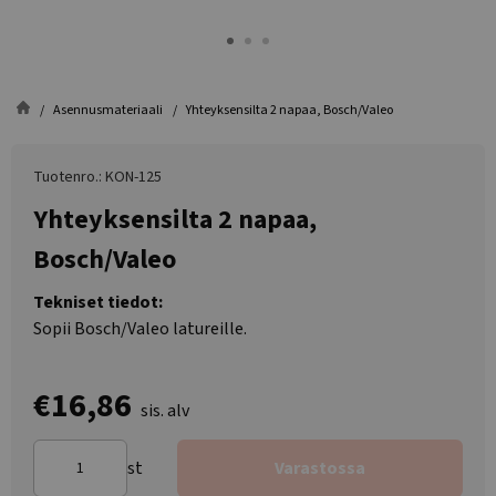
Asennusmateriaali
Yhteyksensilta 2 napaa, Bosch/Valeo
Tuotenro.: KON-125
Yhteyksensilta 2 napaa,
Bosch/Valeo
Tekniset tiedot:
Sopii Bosch/Valeo latureille.
€16,86
sis. alv
st
Varastossa